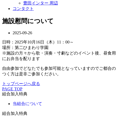
豊田インター 周辺
コンタクト
施設慰問について
2025-09-26
日時：2025年10月16日（木）11：00～
場所：第二ひまわり学園
※施設の方々から歌・演奏・寸劇などのイベント後、昼食用
にお弁当を配ります
自由参加でどなたでも参加可能となっていますのでご都合の
つく方は是非ご参加ください。
トップページへ戻る
PAGE TOP
組合加入特典
当組合について
組合加入特典