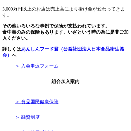
3,000万円以上のお店は売上高により掛け金が変わってきま
す。
その他いろいろな事例で保険が支払われています。
食中毒のみの保険もあります、いざという時の為に是非ご加
入ください。
詳しくは
あんしんフード君（公益社団法人日本食品衛生協
会）
へ
＞ 入会申込フォーム
組合加入案内
＞ 食品国民健康保険
＞ 融資制度