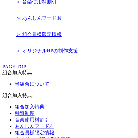
＞ 音楽使用料割引
＞ あんしんフード君
＞ 組合員様限定情報
＞ オリジナルHPの制作支援
PAGE TOP
組合加入特典
当組合について
組合加入特典
組合加入特典
融資制度
音楽使用料割引
あんしんフード君
組合員様限定情報