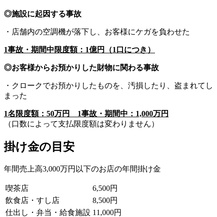
◎施設に起因する事故
・店舗内の空調機が落下し、お客様にケガを負わせた
1事故・期間中限度額：1億円（1口につき）
◎お客様からお預かりした財物に関わる事故
・クロークでお預かりしたものを、汚損したり、盗まれてし
まった
1名限度額：50万円 1事故・期間中：1,000万円
（口数によって支払限度額は変わりません）
掛け金の目安
年間売上高3,000万円以下のお店の年間掛け金
喫茶店
6,500円
飲食店・すし店
8,500円
仕出し・弁当・給食施設
11,000円