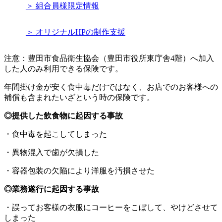
＞ 組合員様限定情報
＞ オリジナルHPの制作支援
注意：豊田市食品衛生協会（豊田市役所東庁舎4階）へ加入
した人のみ利用できる保険です。
年間掛け金が安く食中毒だけではなく、お店でのお客様への
補償も含まれたいざという時の保険です。
◎提供した飲食物に起因する事故
・食中毒を起こしてしまった
・異物混入で歯が欠損した
・容器包装の欠陥により洋服を汚損させた
◎業務遂行に起因する事故
・誤ってお客様の衣服にコーヒーをこぼして、やけどさせて
しまった