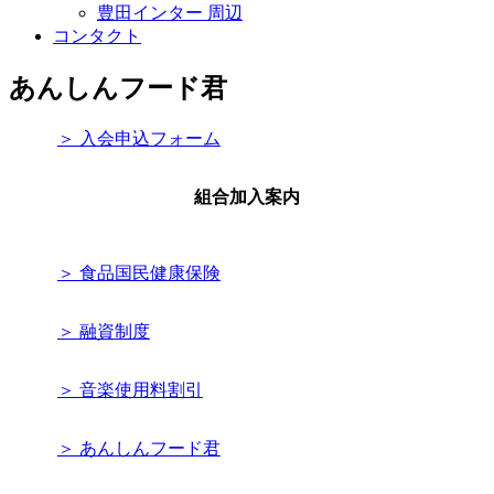
豊田インター 周辺
コンタクト
あんしんフード君
＞ 入会申込フォーム
組合加入案内
＞ 食品国民健康保険
＞ 融資制度
＞ 音楽使用料割引
＞ あんしんフード君