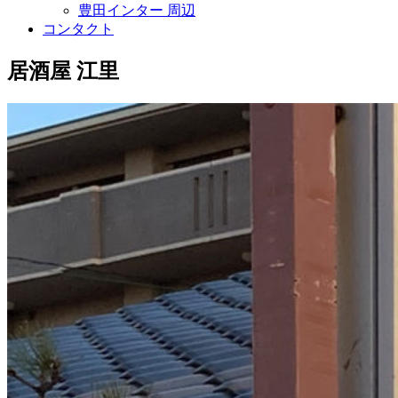
豊田インター 周辺
コンタクト
居酒屋 江里