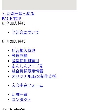
＞ 店舗一覧へ戻る
PAGE TOP
組合加入特典
当組合について
組合加入特典
組合加入特典
融資制度
音楽使用料割引
あんしんフード君
組合員様限定情報
オリジナルHPの制作支援
入会申込フォーム
店舗一覧
コンタクト