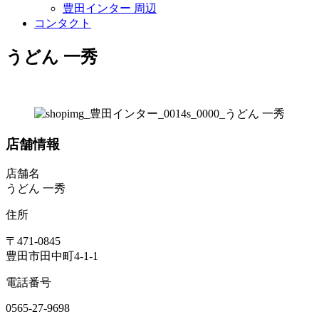
豊田インター 周辺
コンタクト
うどん 一秀
店舗情報
店舗名
うどん 一秀
住所
〒471-0845
豊田市田中町4-1-1
電話番号
0565-27-9698